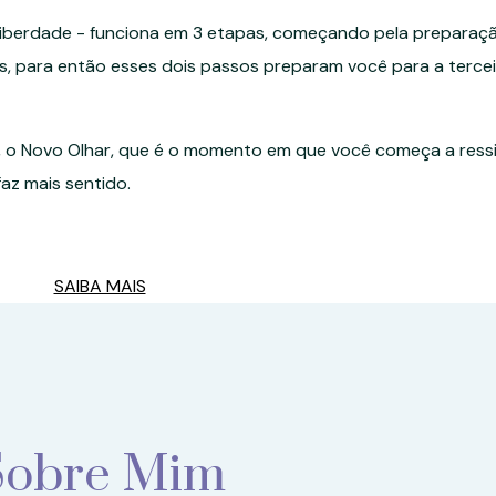
 Liberdade - funciona em 3 etapas, começando pela prepara
s, para então esses dois passos preparam você para a terce
, o Novo Olhar, que é o momento em que você começa a ressi
az mais sentido.
SAIBA MAIS
Sobre Mim