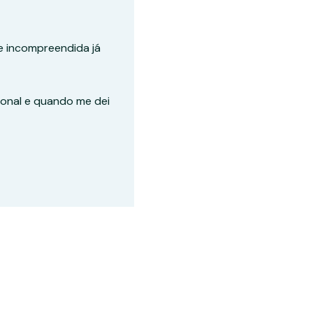
e incompreendida já
ional e quando me dei