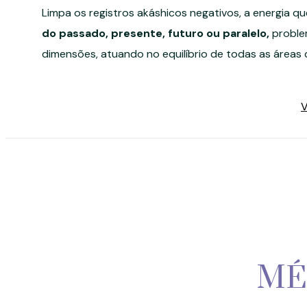
Limpa os registros akáshicos negativos, a energia qu
do passado, presente, futuro ou paralelo,
problem
dimensões, atuando no equilíbrio de todas as áreas 
V
MÉ