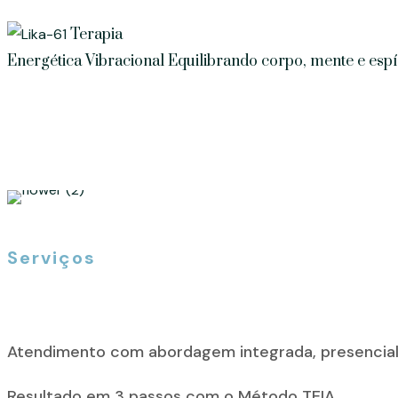
Terapia
Energética Vibracional
Equilibrando corpo, mente e esp
Serviços
Atendimento com abordagem integrada, presencial 
Resultado em 3 passos com o Método TEIA