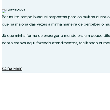
Por muito tempo busquei respostas para os muitos questi
que na maioria das vezes a minha maneira de perceber o m
Já que minha forma de enxergar o mundo era um pouco difer
conta estava aqui, fazendo atendimentos, facilitando curso
SAIBA MAIS