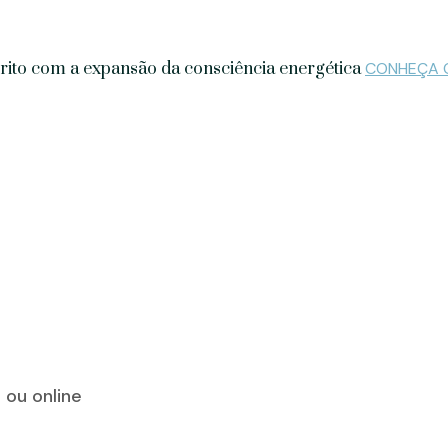
írito com a expansão da consciência energética
CONHEÇA 
ou online