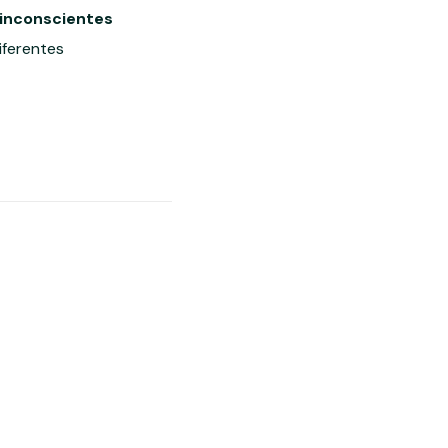
 inconscientes
iferentes