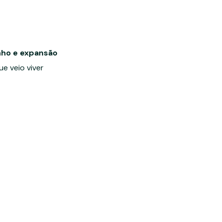
ho e expansão
ue veio viver