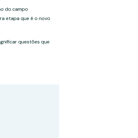
ção do campo
ira etapa que é o novo
gnificar questões que