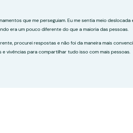
onamentos que me perseguiam. Eu me sentia meio deslocada 
undo era um pouco diferente do que a maioria das pessoas.
ente, procurei respostas e não foi da maneira mais convenc
s e vivências para compartilhar tudo isso com mais pessoas.