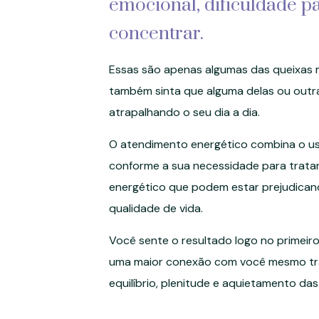
emocional, dificuldade p
concentrar.
Essas são apenas algumas das queixas 
também sinta que alguma delas ou outr
atrapalhando o seu dia a dia.
O atendimento energético combina o uso
conforme a sua necessidade para tratar
energético que podem estar prejudican
qualidade de vida.
Você sente o resultado logo no primei
uma maior conexão com você mesmo tr
equilíbrio, plenitude e aquietamento da