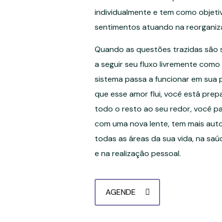
individualmente e tem como objet
sentimentos atuando na reorganiz
Quando as questões trazidas são 
a seguir seu fluxo livremente como 
sistema passa a funcionar em sua 
que esse amor flui, você está pre
todo o resto ao seu redor, você p
com uma nova lente, tem mais aut
todas as áreas da sua vida, na saúd
e na realização pessoal.
AGENDE