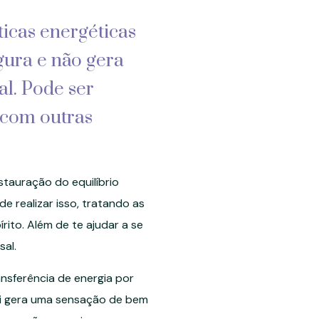
ticas energéticas
gura e não gera
al. Pode ser
 com outras
stauração do equilíbrio
de realizar isso, tratando as
rito. Além de te ajudar a se
sal.
ansferência de energia por
ki gera uma sensação de bem