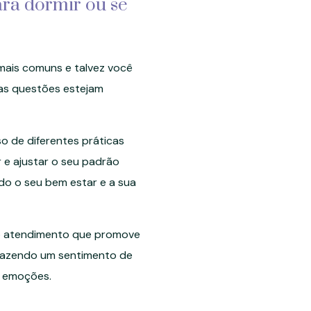
ara dormir ou se
mais comuns e talvez você
as questões estejam
 de diferentes práticas
 e ajustar o seu padrão
do o seu bem estar e a sua
ro atendimento que promove
azendo um sentimento de
s emoções.