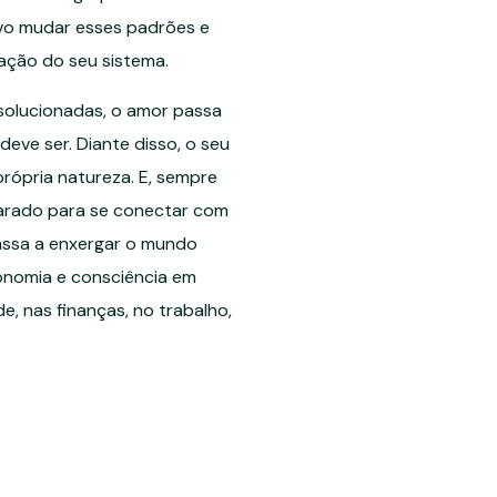
ivo mudar esses padrões e
ação do seu sistema.
solucionadas, o amor passa
deve ser. Diante disso, o seu
própria natureza. E, sempre
parado para se conectar com
assa a enxergar o mundo
onomia e consciência em
e, nas finanças, no trabalho,