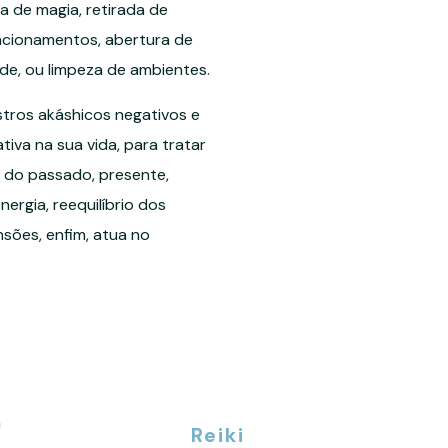
a de magia, retirada de
acionamentos, abertura de
e, ou limpeza de ambientes.
istros akáshicos negativos e
tiva na sua vida, para tratar
 do passado, presente,
ergia, reequilíbrio dos
sões, enfim, atua no
Reiki