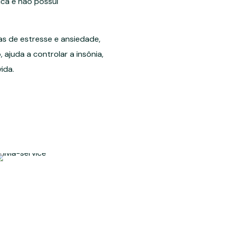
ica e não possui
s de estresse e ansiedade,
ajuda a controlar a insônia,
ida.