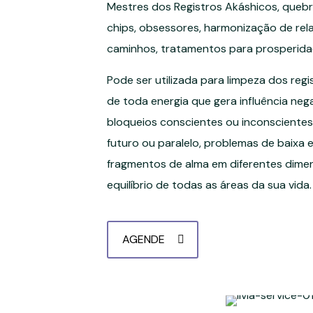
Mestres dos Registros Akáshicos, quebr
chips, obsessores, harmonização de rel
caminhos, tratamentos para prosperidad
Pode ser utilizada para limpeza dos reg
de toda energia que gera influência nega
bloqueios conscientes ou inconscientes
futuro ou paralelo, problemas de baixa en
fragmentos de alma em diferentes dimen
equilíbrio de todas as áreas da sua vida.
AGENDE