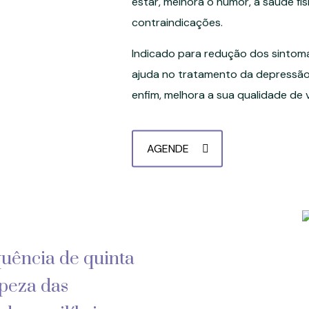
estar, melhora o humor, a saúde fís
contraindicações.
Indicado para redução dos sintoma
ajuda no tratamento da depressão, 
enfim, melhora a sua qualidade de v
AGENDE
uência de quinta
mpeza das