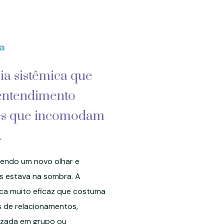
a
ia sistêmica que
entendimento
ões que incomodam
.
endo um novo olhar e
s estava na sombra. A
ica muito eficaz que costuma
s de relacionamentos,
alizada em grupo ou