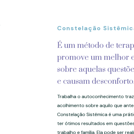
Constelação Sistêmic
É um método de terap
promove um melhor 
sobre aquelas quest
e causam desconforto
Trabalha o autoconhecimento traz
acolhimento sobre aquilo que ante
Constelação Sistêmica é uma prát
ter ótimos resultados em questõe
trabalho e família. Ela pode ser re