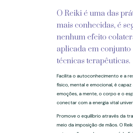
O Reiki é uma das prá
mais conhecidas, é se
nenhum efeito colater
aplicada em conjunto
técnicas terapêuticas.
Facilita o autoconhecimento e a re
físico, mental e emocional, é capaz 
emoções, a mente, o corpo e o espí
conectar com a energia vital univer
Promove o equilíbrio através da tr
meio da imposição de mãos. O Rei