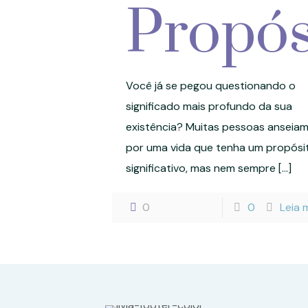
Propós
Você já se pegou questionando o
significado mais profundo da sua
existência? Muitas pessoas anseia
por uma vida que tenha um propósi
significativo, mas nem sempre
[…]
0
0
Leia 