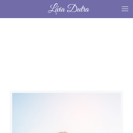
energia