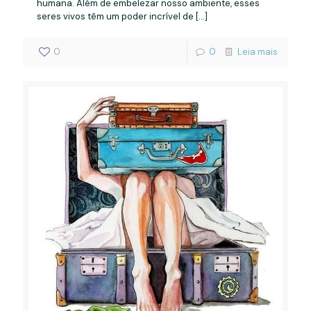
humana. Além de embelezar nosso ambiente, esses
seres vivos têm um poder incrível de
[…]
0
0
Leia mais