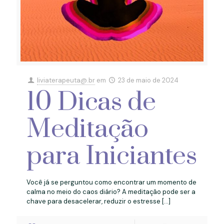
liviaterapeuta@.br
em
23 de maio de 2024
10 Dicas de
Meditação
para Iniciantes
Você já se perguntou como encontrar um momento de
calma no meio do caos diário? A meditação pode ser a
chave para desacelerar, reduzir o estresse
[…]