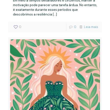
Em meio a tempos desafiadores e cinzentos, manter a
motivação pode parecer uma tarefa árdua. No entanto,
é exatamente durante esses períodos que
descobrimos a resiliência
[…]
0
0
Leia mais