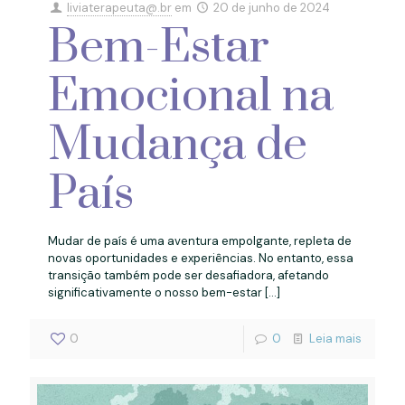
liviaterapeuta@.br
em
20 de junho de 2024
Bem-Estar
Emocional na
Mudança de
País
Mudar de país é uma aventura empolgante, repleta de
novas oportunidades e experiências. No entanto, essa
transição também pode ser desafiadora, afetando
significativamente o nosso bem-estar
[…]
0
0
Leia mais