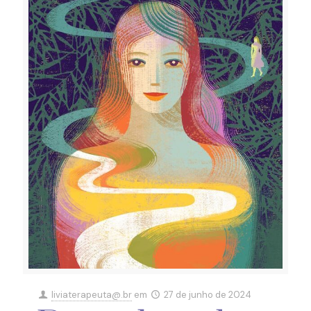
liviaterapeuta@.br
em
27 de junho de 2024