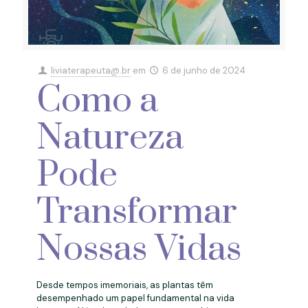
liviaterapeuta@.br
em
6 de junho de 2024
Como a
Natureza
Pode
Transformar
Nossas Vidas
Desde tempos imemoriais, as plantas têm
desempenhado um papel fundamental na vida