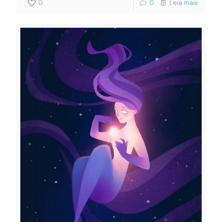
0
0
Leia mais