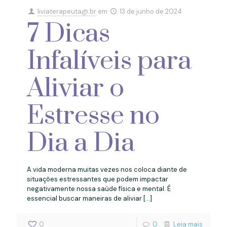
liviaterapeuta@.br
em
13 de junho de 2024
7 Dicas
Infalíveis para
Aliviar o
Estresse no
Dia a Dia
A vida moderna muitas vezes nos coloca diante de
situações estressantes que podem impactar
negativamente nossa saúde física e mental. É
essencial buscar maneiras de aliviar
[…]
0
0
Leia mais