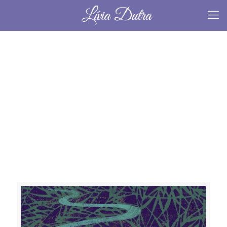
terapia
espiritual