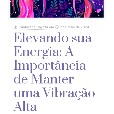
liviaterapeuta@.br
em
2 de maio de 2024
Elevando sua
Energia: A
Importância
de Manter
uma Vibração
Alta