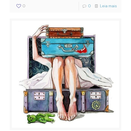
0
0
Leia mais