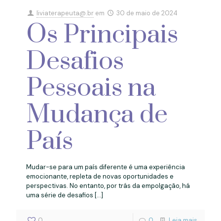
liviaterapeuta@.br
em
30 de maio de 2024
Os Principais
Desafios
Pessoais na
Mudança de
País
Mudar-se para um país diferente é uma experiência
emocionante, repleta de novas oportunidades e
perspectivas. No entanto, por trás da empolgação, há
uma série de desafios
[…]
0
0
Leia mais