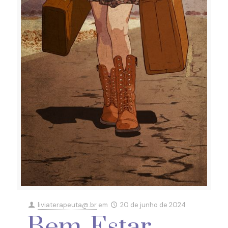
liviaterapeuta@.br
em
20 de junho de 2024
Bem-Estar