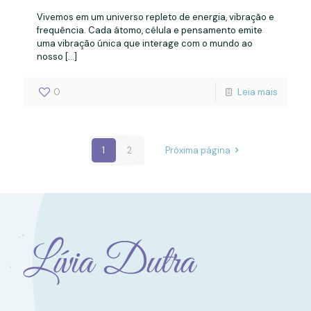
Vivemos em um universo repleto de energia, vibração e
frequência. Cada átomo, célula e pensamento emite
uma vibração única que interage com o mundo ao
nosso
[…]
0
Leia mais
1
2
Próxima página