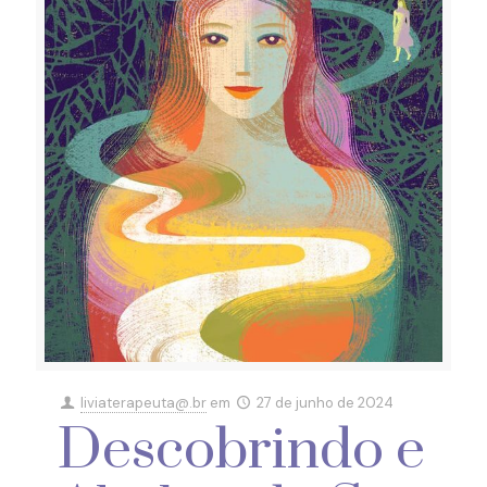
liviaterapeuta@.br
em
27 de junho de 2024
Descobrindo e