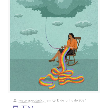
liviaterapeuta@.br
em
13 de junho de 2024