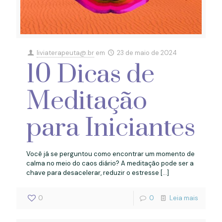
liviaterapeuta@.br
em
23 de maio de 2024
10 Dicas de
Meditação
para Iniciantes
Você já se perguntou como encontrar um momento de
calma no meio do caos diário? A meditação pode ser a
chave para desacelerar, reduzir o estresse
[…]
0
0
Leia mais