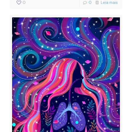
0
0
Leia mais